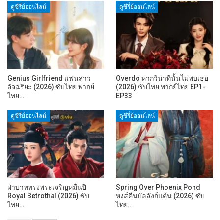
ดูซีรี่ย์ออนไลน์
ดูซีรี่ย์ออนไลน์
Genius Girlfriend แฟนสาว
Overdo หากวินาทีนั้นไม่พบเธอ
อัจฉริยะ (2026) ซับไทย พากย์
(2026) ซับไทย พากย์ไทย EP1-
ไทย…
EP33
ดูซีรี่ย์ออนไลน์
ดูซีรี่ย์ออนไลน์
ฝ่าบาททรงพระเจริญหมื่นปี
Spring Over Phoenix Pond
Royal Betrothal (2026) ซับ
หงส์คืนบัลลังก์แค้น (2026) ซับ
ไทย…
ไทย…