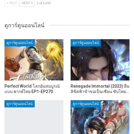
PREV
NEXT
1 of 1,654
ดูการ์ตูนออนไลน์
ดูการ์ตูนออนไลน์
ดูการ์ตูนออนไลน์
Perfect World โลกอันสมบูรณ์
Renegade Immortal (2023) ฝืน
แบบ พากย์ไทย EP1-EP270
ลิขิตฟ้าข้าขอเป็นเซียน ซับไทย…
ดูการ์ตูนออนไลน์
ดูการ์ตูนออนไลน์