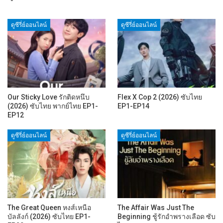
ดูซีรี่ย์ออนไลน์
ดูซีรี่ย์ออนไลน์
Our Sticky Love รักติดหนึบ
Flex X Cop 2 (2026) ซับไทย
(2026) ซับไทย พากย์ไทย EP1-
EP1-EP14
EP12
ดูซีรี่ย์ออนไลน์
ดูซีรี่ย์ออนไลน์
The Great Queen หงส์เหนือ
The Affair Was Just The
บัลลังก์ (2026) ซับไทย EP1-
Beginning ชู้รักอำพรางเลือด ซับ