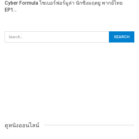
Cyber Formula ไซเบอร์ฟอร์มูล่า นักซิ่งมฤตยู พากย์ไทย
EP1…
ดูหนังออนไลน์