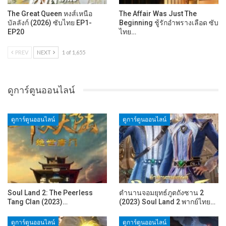
The Great Queen หงส์เหนือ
The Affair Was Just The
บัลลังก์ (2026) ซับไทย EP1-
Beginning ชู้รักอำพรางเลือด ซับ
EP20
ไทย…
PREV
NEXT
1 of 1,655
ดูการ์ตูนออนไลน์
ดูการ์ตูนออนไลน์
ดูการ์ตูนออนไลน์
Soul Land 2: The Peerless
ตำนานจอมยุทธ์ภูตถังซาน 2
Tang Clan (2023)…
(2023) Soul Land 2 พากย์ไทย…
ดูการ์ตูนออนไลน์
ดูการ์ตูนออนไลน์