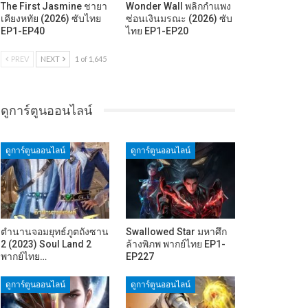
The First Jasmine ชายา
Wonder Wall พลิกกำแพง
เคียงหทัย (2026) ซับไทย
ซ่อนเงินมรณะ (2026) ซับ
EP1-EP40
ไทย EP1-EP20
PREV
NEXT
1 of 1,645
ดูการ์ตูนออนไลน์
ดูการ์ตูนออนไลน์
ดูการ์ตูนออนไลน์
ตำนานจอมยุทธ์ภูตถังซาน
Swallowed Star มหาศึก
2 (2023) Soul Land 2
ล้างพิภพ พากย์ไทย EP1-
พากย์ไทย…
EP227
ดูการ์ตูนออนไลน์
ดูการ์ตูนออนไลน์