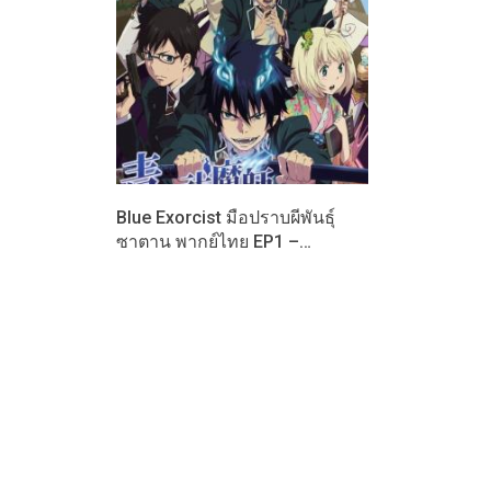
Blue Exorcist มือปราบผีพันธุ์
ซาตาน พากย์ไทย EP1 –…