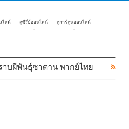
นไลน์
ดูซีรี่ย์ออนไลน์
ดูการ์ตูนออนไลน์
ปราบผีพันธุ์ซาตาน พากย์ไทย