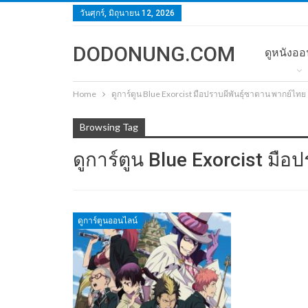
วันศุกร์, มิถุนายน 12, 2026
DODONUNG.COM
ดูหนังออ
Home
ดูการ์ตูน Blue Exorcist มือปราบผีพันธุ์ซาตาน พากย์ไทย
Browsing Tag
ดูการ์ตูน Blue Exorcist มือ
ดูการ์ตูนออนไลน์