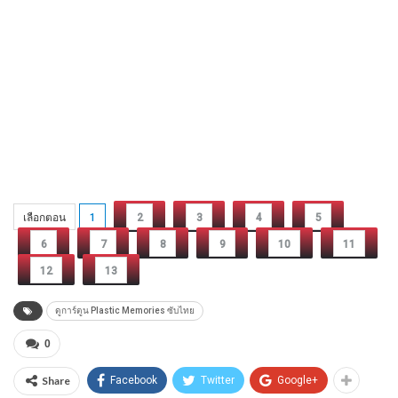
เลือกตอน
1
2
3
4
5
6
7
8
9
10
11
12
13
ดูการ์ตูน Plastic Memories ซับไทย
0
Share
Facebook
Twitter
Google+