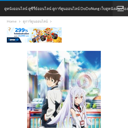
ดูหนังออนไลน์ ดูซีรี่ย์ออนไลน์ ดูการ์ตูนออนไลน์ DoDoNung เว็บดูหนังเต็มเรื่อง
Home
ดูการ์ตูนออนไลน์
DoDoNung