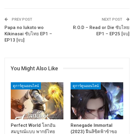
PREV POST
NEXT POST
Papa no Iukoto wo
R.O.D – Read or Die ซับไทย
Kikinasai ซับไทย EP1 –
EP1 – EP25 [จบ]
EP13 [จบ]
You Might Also Like
ดูการ์ตูนออนไลน์
ดูการ์ตูนออนไลน์
Perfect World โลกอัน
Renegade Immortal
สมบูรณ์แบบ พากย์ไทย
(2023) ฝืนลิขิตฟ้าข้าขอ