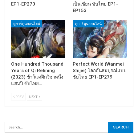
EP1-EP270
เป็นเซียน ซับไทย EP1-
EP153
ดูการ์ตูนออนไลน์
ดูการ์ตูนออนไลน์
One Hundred Thousand
Perfect World (Wanmei
Years of Qi Refining
Shijie) โลกอันสมบูรณ์แบบ
(2023) ข้าก็แค่ฝึกวิชาหนึ่ง
ซับไทย EP1-EP279
แสนปี ซับไทย…
PREV
NEXT