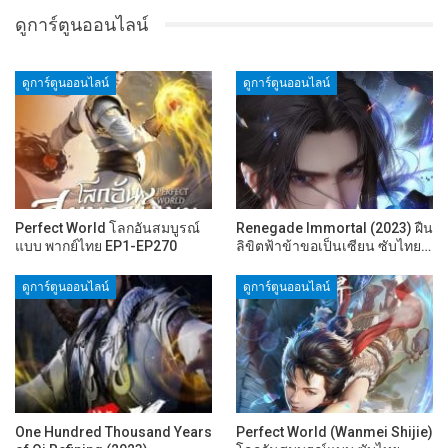
ดูการ์ตูนออนไลน์
ดูการ์ตูนออนไลน์
ดูการ์ตูนออนไลน์
Perfect World โลกอันสมบูรณ์
Renegade Immortal (2023) ฝืน
แบบ พากย์ไทย EP1-EP270
ลิขิตฟ้าข้าขอเป็นเซียน ซับไทย…
ดูการ์ตูนออนไลน์
ดูการ์ตูนออนไลน์
One Hundred Thousand Years
Perfect World (Wanmei Shijie)