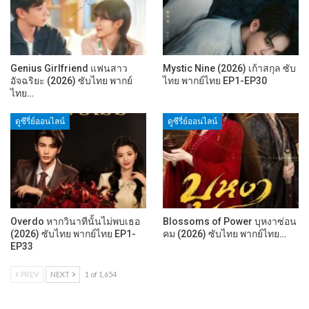
Genius Girlfriend แฟนสาว
Mystic Nine (2026) เก้าสกุล ซับ
อัจฉริยะ (2026) ซับไทย พากย์
ไทย พากย์ไทย EP1-EP30
ไทย…
ดูซีรี่ย์ออนไลน์
ดูซีรี่ย์ออนไลน์
Overdo หากวินาทีนั้นไม่พบเธอ
Blossoms of Power บุหงาซ่อน
(2026) ซับไทย พากย์ไทย EP1-
คม (2026) ซับไทย พากย์ไทย…
EP33
PREV
NEXT
1 of 1,654