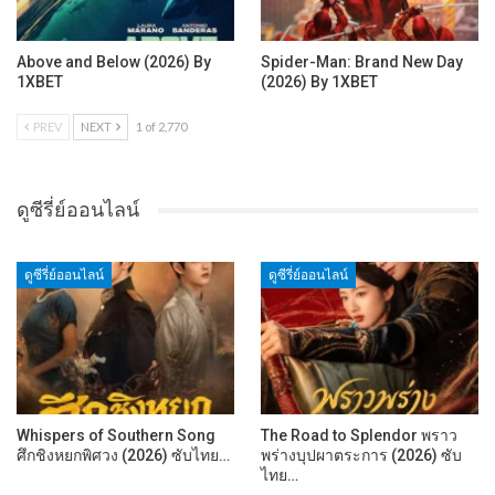
Above and Below (2026) By
Spider-Man: Brand New Day
1XBET
(2026) By 1XBET
PREV
NEXT
1 of 2,770
ดูซีรี่ย์ออนไลน์
ดูซีรี่ย์ออนไลน์
ดูซีรี่ย์ออนไลน์
Whispers of Southern Song
The Road to Splendor พราว
ศึกชิงหยกพิศวง (2026) ซับไทย…
พร่างบุปผาตระการ (2026) ซับ
ไทย…