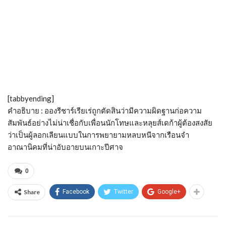
[tabbyending]
คำอธิบาย : อองรีชาร์เรียเร่ถูกตัดสินว่ามีความผิดฐานก่อความ
สัมพันธ์อย่างไม่น่าเชื่อกับเพื่อนนักโทษและหลุยส์เดก้าผู้ต้องสงสัย
ว่าเป็นผู้ลอกเลียนแบบในการพยายามหลบหนีจากเรือนจำ
อาณานิคมที่น่าอับอายบนเกาะปีศาจ
0
Share
Facebook
Twitter
Google+