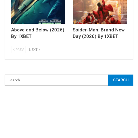
Above and Below (2026)
Spider-Man: Brand New
By 1XBET
Day (2026) By 1XBET
PREV
NEXT