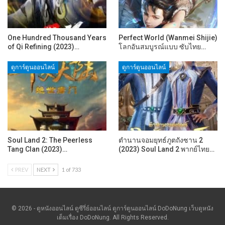
One Hundred Thousand Years
Perfect World (Wanmei Shijie)
of Qi Refining (2023)…
โลกอันสมบูรณ์แบบ ซับไทย…
ดูการ์ตูนออนไลน์
ดูการ์ตูนออนไลน์
Soul Land 2: The Peerless
ตำนานจอมยุทธ์ภูตถังซาน 2
Tang Clan (2023)…
(2023) Soul Land 2 พากย์ไทย…
PREV
NEXT
1 of 733
© 2026 - ดูหนังออนไลน์ ดูซีรี่ย์ออนไลน์ ดูการ์ตูนออนไลน์ DoDoNung เว็บดูหนัง
เต็มเรื่อง DoDoNung. All Rights Reserved.