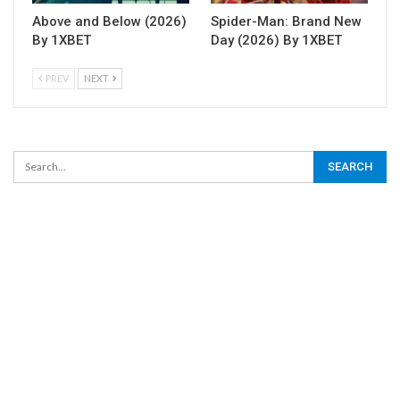
Above and Below (2026)
Spider-Man: Brand New
By 1XBET
Day (2026) By 1XBET
PREV
NEXT