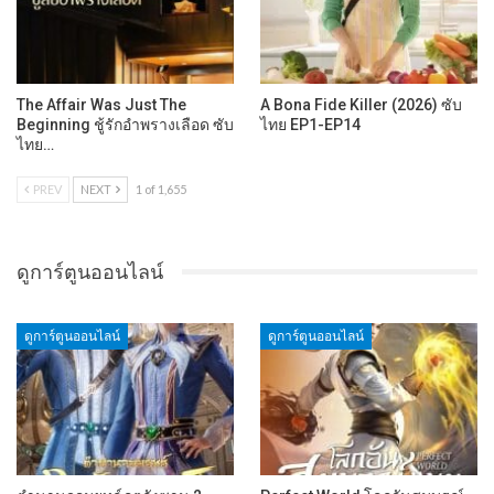
The Affair Was Just The
A Bona Fide Killer (2026) ซับ
Beginning ชู้รักอำพรางเลือด ซับ
ไทย EP1-EP14
ไทย…
PREV
NEXT
1 of 1,655
ดูการ์ตูนออนไลน์
ดูการ์ตูนออนไลน์
ดูการ์ตูนออนไลน์