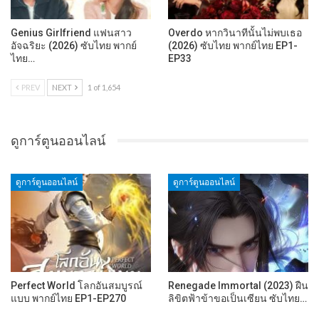
Genius Girlfriend แฟนสาว
Overdo หากวินาทีนั้นไม่พบเธอ
อัจฉริยะ (2026) ซับไทย พากย์
(2026) ซับไทย พากย์ไทย EP1-
ไทย…
EP33
PREV
NEXT
1 of 1,654
ดูการ์ตูนออนไลน์
ดูการ์ตูนออนไลน์
ดูการ์ตูนออนไลน์
Perfect World โลกอันสมบูรณ์
Renegade Immortal (2023) ฝืน
แบบ พากย์ไทย EP1-EP270
ลิขิตฟ้าข้าขอเป็นเซียน ซับไทย…