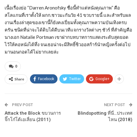
เนื้อเรื่องย่อ “Darren Aronofsky ชื่อนี้ทำแต่หนังคุณภาพ” คือ
สโลแกนที่เราตั้งให้ ผกก.ชาวมะกันวัย 41 ขวบรายนี้ และสำหรับผล
งานเรื่องล่าสุดของเขานี้ก็ยังคงเปี่ยมทั้งคุณภาพความบันเทิงครบ
ครัน ชนิดที่น่าจะได้ดิบได้ดีบนเวทีแจกรางวัลต่างๆ ชัวร์ ที่สำคัญคือ
นางเอก Natalie Portman เขาฝากบทบาทการแสดงระดับสุดยอด
ไว้ให้คอหนังได้ทึ่ง จนเธอน่าจะมีสิทธิ์ซิวออสก้าร์นำหญิงครั้งต่อไป
มานอนกอดได้ไม่ยากเลยล่ะ
0
Share
Facebook
Twitter
Google+
PREV POST
NEXT POST
Attack the Block ขบวนการ
Blindspotting ที่นี่…ประเทศ
จิ๊กโก๋โต้เอเลี่ยน (2011)
ไหน (2018)